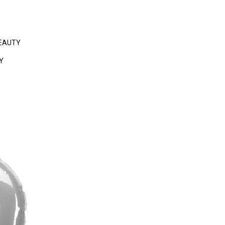
BEAUTY
Y