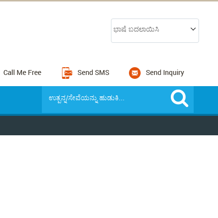
ಭಾಷೆ ಬದಲಾಯಿಸಿ