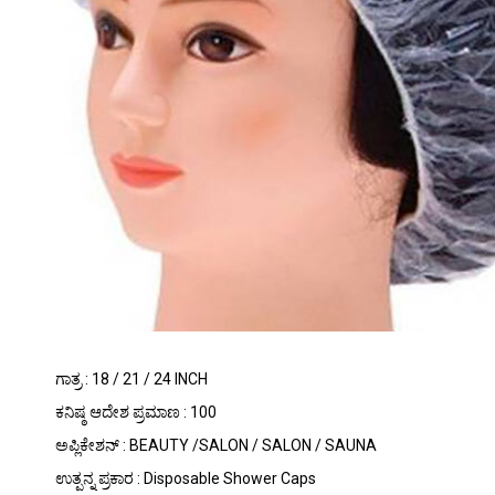
ಗಾತ್ರ : 18 / 21 / 24 INCH
ಕನಿಷ್ಠ ಆದೇಶ ಪ್ರಮಾಣ : 100
ಅಪ್ಲಿಕೇಶನ್ : BEAUTY /SALON / SALON / SAUNA
ಉತ್ಪನ್ನ ಪ್ರಕಾರ : Disposable Shower Caps