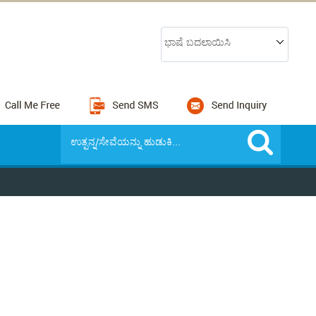
ಭಾಷೆ ಬದಲಾಯಿಸಿ