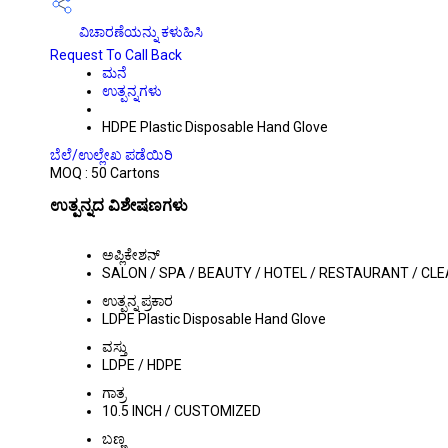
ವಿಚಾರಣೆಯನ್ನು ಕಳುಹಿಸಿ
Request To Call Back
ಮನೆ
ಉತ್ಪನ್ನಗಳು
HDPE Plastic Disposable Hand Glove
ಬೆಲೆ/ಉಲ್ಲೇಖ ಪಡೆಯಿರಿ
MOQ :
50 Cartons
ಉತ್ಪನ್ನದ ವಿಶೇಷಣಗಳು
ಅಪ್ಲಿಕೇಶನ್
SALON / SPA / BEAUTY / HOTEL / RESTAURANT / CL
ಉತ್ಪನ್ನ ಪ್ರಕಾರ
LDPE Plastic Disposable Hand Glove
ವಸ್ತು
LDPE / HDPE
ಗಾತ್ರ
10.5 INCH / CUSTOMIZED
ಬಣ್ಣ