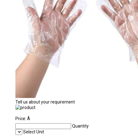
Tell us about your requirement
Price:
Â
Quantity
Select Unit