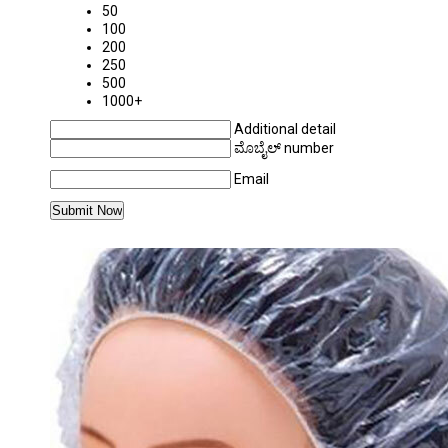
50
100
200
250
500
1000+
Additional detail
ಮೊಬೈಲ್ number
Email
ಇನ್ನಷ್ಟು PRODUCTS IN SPA & SALON CATEGOR